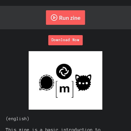
Run zine
Download Now
(english)
This zine is a basic introduction to