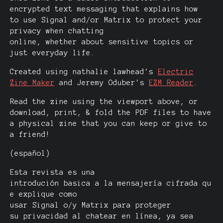
encrypted text messaging that explains how
to use Signal and/or Matrix to protect your
privacy when chatting
online, whether about sensitive topics or
just everyday life.
Created using nathalie lawhead's
Electric
Zine Maker
and Jeremy Oduber's
EZM Reader
.
Read the zine using the viewport above, or
download, print, & fold the PDF files to have
a physical zine that you can keep or give to
a friend!
(español)
Esta revista es una
introdución basica a la mensajería cifrada qu
e explique como
usar Signal o/y Matrix para proteger
su privacidad al chatear en línea, ya sea